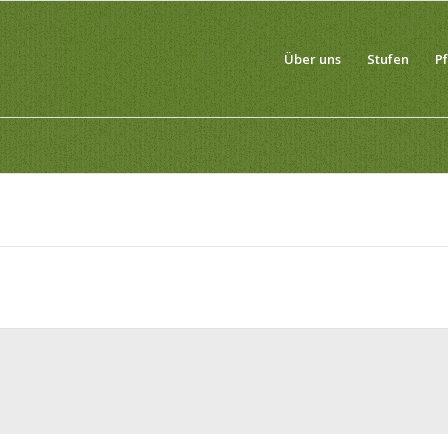
Über uns
Stufen
P