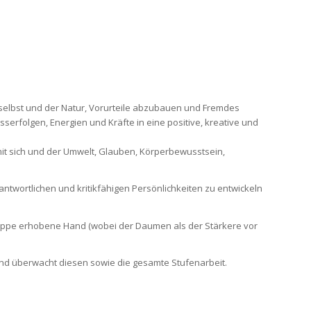
 selbst und der Natur, Vorurteile abzubauen und Fremdes
erfolgen, Energien und Kräfte in eine positive, kreative und
mit sich und der Umwelt, Glauben, Körperbewusstsein,
antwortlichen und kritikfähigen Persönlichkeiten zu entwickeln
Kappe erhobene Hand (wobei der Daumen als der Stärkere vor
d überwacht diesen sowie die gesamte Stufenarbeit.