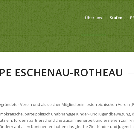
Über uns
Stufen
P
PPE ESCHENAU-ROTHEAU
gegründeter Verein und als solcher Mitglied beim österreichischen Verei
emokratische, parteipolitisch unabhängige Kinder- und Jugendbewegung, d
utz ein, fördern partnerschaftliche Zusammenarbeit und erziehen zum Frie
 Ländern auf allen Kontinenten haben das gleiche Ziel: Kinder und Jugen