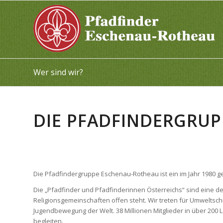
Wer sind wir?
DIE PFADFINDERGRU
Die Pfadfindergruppe Eschenau-Rotheau ist ein im Jahr 1980 
Die „Pfadfinder und Pfadfinderinnen Österreichs“ sind eine d
Religionsgemeinschaften offen steht. Wir treten für Umweltsch
Jugendbewegung der Welt. 38 Millionen Mitglieder in über 200
begleiten.