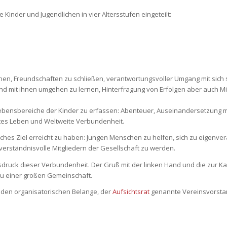
inder und Jugendlichen in vier Altersstufen eingeteilt:
rnen, Freundschaften zu schließen, verantwortungsvoller Umgang mit sich
 mit ihnen umgehen zu lernen, Hinterfragung von Erfolgen aber auch Miss
e Lebensbereiche der Kinder zu erfassen: Abenteuer, Auseinandersetzung 
tes Leben und Weltweite Verbundenheit.
ches Ziel erreicht zu haben: Jungen Menschen zu helfen, sich zu eigenver
 verständnisvolle Mitgliedern der Gesellschaft zu werden.
sdruck dieser Verbundenheit. Der Gruß mit der linken Hand und die zur 
zu einer großen Gemeinschaft.
den organisatorischen Belange, der
Aufsichtsrat
genannte Vereinsvorstan