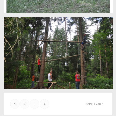
Seite 1 von 4
1
2
3
4