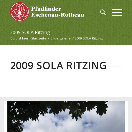
2009 SOLA Ritzing
Du bist hier:
Startseite
/
Bildergalerie
/
2009 SOLA Ritzing
2009 SOLA RITZING