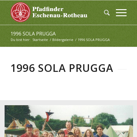
1996 SOLA PRUGGA
Du bist hier:
Startseite
/
Bildergalerie
/
1996 SOLA PRUGGA
1996 SOLA PRUGGA